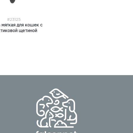
#23125
мягкая для кошек с
стиковой щетиной