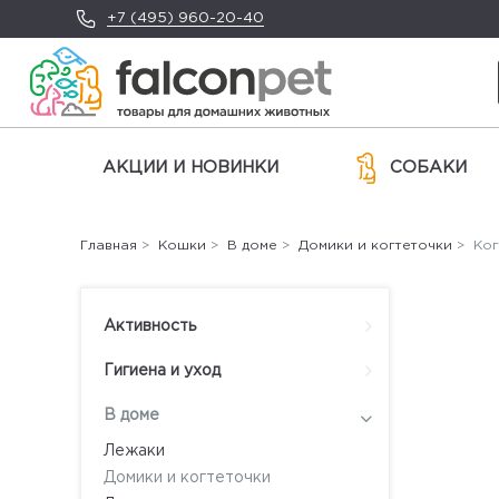
+7 (495) 960-20-40
АКЦИИ И НОВИНКИ
СОБАКИ
Главная
>
Кошки
>
В доме
>
Домики и когтеточки
> Ког
Активность
Гигиена и уход
В доме
Лежаки
Домики и когтеточки