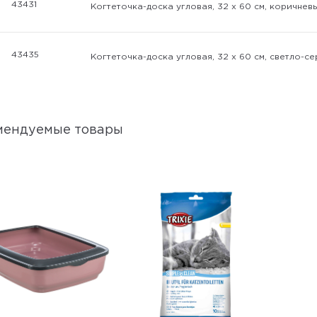
43431
Когтеточка-доска угловая, 32 х 60 см, коричнев
43435
Когтеточка-доска угловая, 32 х 60 см, светло-с
мендуемые товары