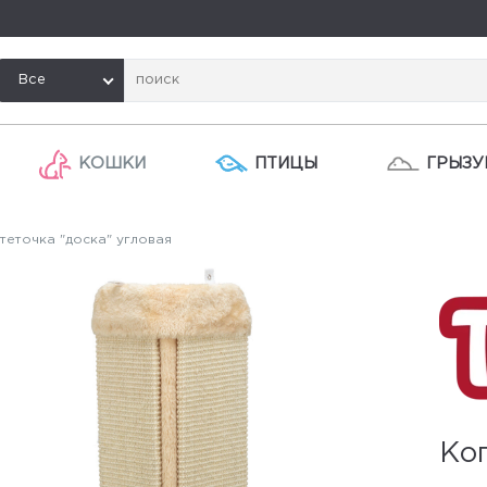
Все
КОШКИ
ПТИЦЫ
ГРЫЗУ
теточка "доска" угловая
Ког