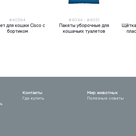
#40394
#4044 - #4051
ет для кошки Cisco с
Пакеты уборочные для
Щётка 
бортиком
кошачьих туалетов
пла
Контакты
Мир животных
Где купить
Полезные советы
ль