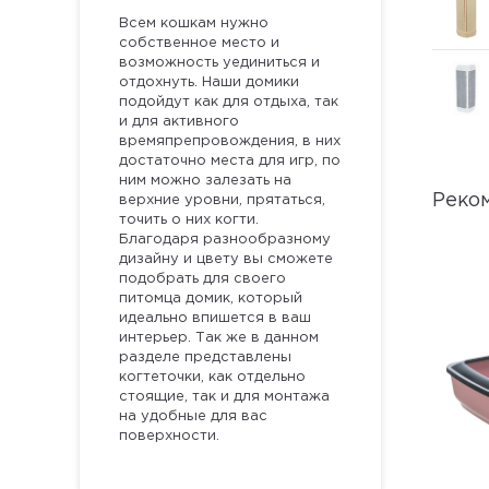
Всем кошкам нужно
собственное место и
возможность уединиться и
отдохнуть. Наши домики
подойдут как для отдыха, так
и для активного
времяпрепровождения, в них
достаточно места для игр, по
ним можно залезать на
Реко
верхние уровни, прятаться,
точить о них когти.
Благодаря разнообразному
дизайну и цвету вы сможете
подобрать для своего
питомца домик, который
идеально впишется в ваш
интерьер. Так же в данном
разделе представлены
когтеточки, как отдельно
стоящие, так и для монтажа
на удобные для вас
поверхности.