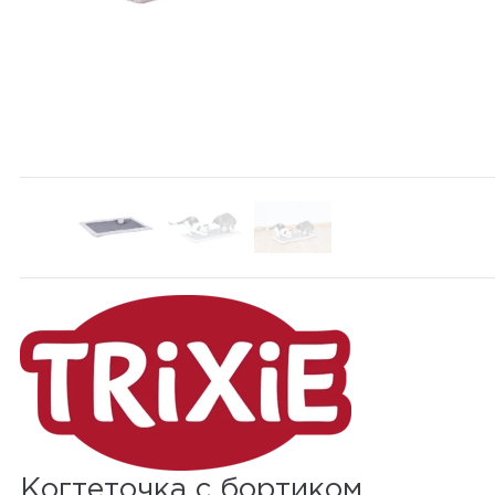
Когтеточка с бортиком