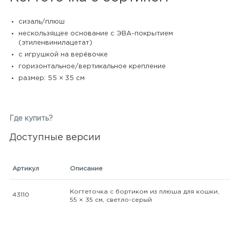
сизаль/плюш
нескользящее основание с ЭВА-покрытием
(этиленвинилацетат)
с игрушкой на верёвочке
горизонтальное/вертикальное крепление
размер: 55 × 35 см
Где купить?
Доступные версии
Артикул
Описание
Когтеточка с бортиком из плюша для кошки,
43110
55 × 35 см, светло-серый