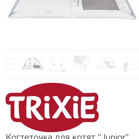
Когтеточка для котят "Junior"