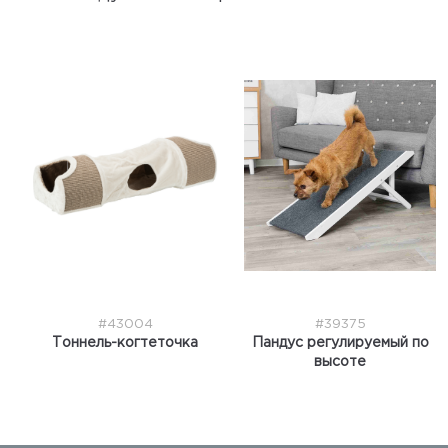
#43004
#39375
Тоннель-когтеточка
Пандус регулируемый по
высоте