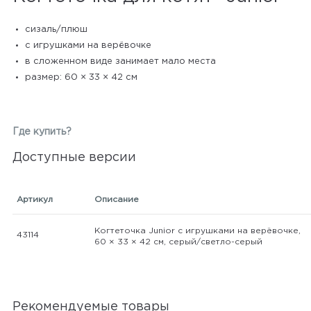
сизаль/плюш
с игрушками на верёвочке
в сложенном виде занимает мало места
размер: 60 × 33 × 42 см
Где купить?
Доступные версии
Артикул
Описание
Когтеточка Junior с игрушками на верёвочке,
43114
60 × 33 × 42 см, серый/светло-серый
Рекомендуемые товары