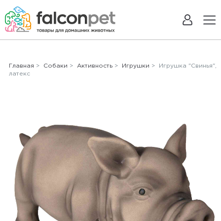
Главная
>
Собаки
>
Активность
>
Игрушки
> Игрушка "Свинья",
латекс