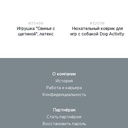
#35499
#32038
Игрушка "Свинья с
Нюхательный коврик для
щетиной", латекс
игр с собакой Dog Activity
О компании
История
Работа и карьера
Конфиденциальность
Партнёрам
Стать партнёром
Восстановить пароль