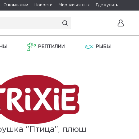
О компании
Новости
Мир животных
Где купить
НЫ
РЕПТИЛИИ
РЫБЫ
рушка "Птица", плюш