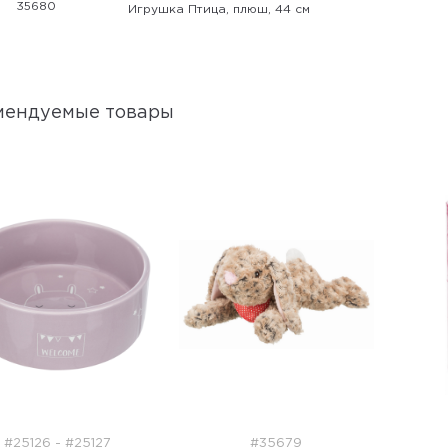
35680
Игрушка Птица, плюш, 44 см
мендуемые товары
#25126 - #25127
#35679