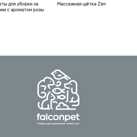
еты для уборки за
Массажная щётка Zen
ми с ароматом розы