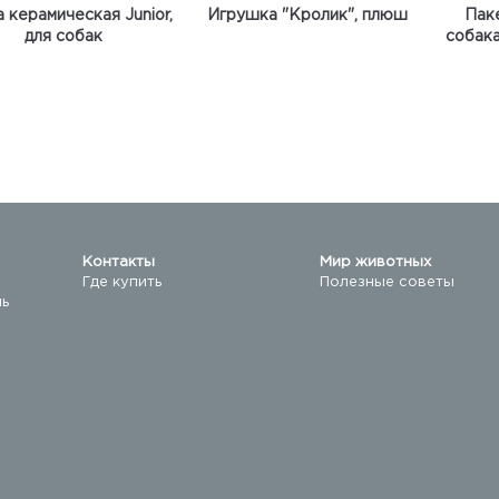
 керамическая Junior,
Игрушка "Кролик", плюш
Пак
для собак
собака
Контакты
Мир животных
Где купить
Полезные советы
ль