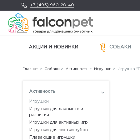
+7 (495) 960-20-40
АКЦИИ И НОВИНКИ
СОБАКИ
Главная
>
Собаки
>
Активность
>
Игрушки
> Игрушка "П
Активность
Игрушки
Игрушки для лакомств и
развития
Игрушки для активных игр
Игрушки для чистки зубов
Плавающие игрушки