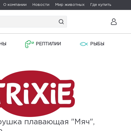
О компании
Новости
Мир животных
Где купить
НЫ
РЕПТИЛИИ
РЫБЫ
рушка плавающая "Мяч",