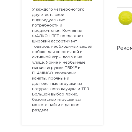
У каждого четвероногого
друга есть свои
индивидуальные
потребности и
предпочтения. Компания
ФАЛКОН ПЕТ предлагает
широкий ассортимент
товаров, необходимых вашей
Реко
собаке для энергичной и
активной игры дома и на
улице. Яркие и необычные
мягкие игрушки TRIXIE и
FLAMINGO, хлопковые
канаты, прочные и
долговечные игрушки из
натурального каучука и TPR.
Большой выбор ярких,
безопасных игрушек вы
можете найти в данном
разделе.