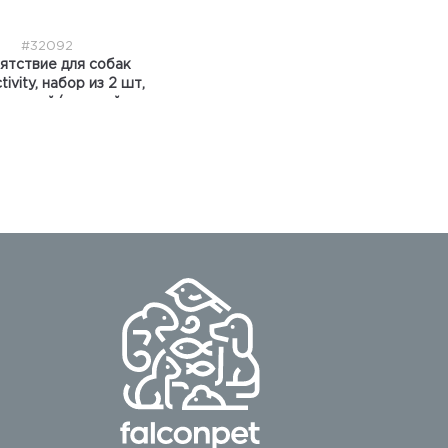
#32092
ятствие для собак
ivity, набор из 2 шт,
нжевый/ желтый