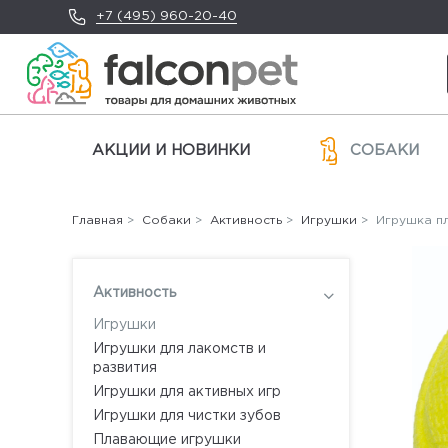
+7 (495) 960-20-40
АКЦИИ И НОВИНКИ
СОБАКИ
Главная
>
Собаки
>
Активность
>
Игрушки
> Игрушка пл
Активность
Игрушки
Игрушки для лакомств и
развития
Игрушки для активных игр
Игрушки для чистки зубов
Плавающие игрушки