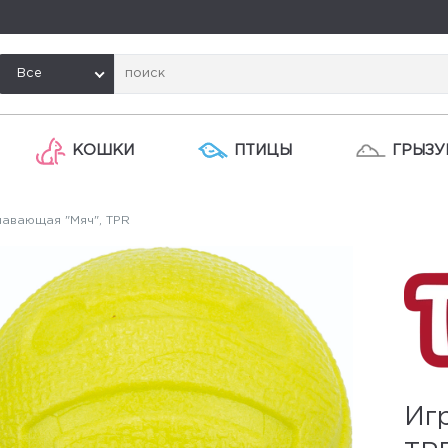
Все
КОШКИ
ПТИЦЫ
ГРЫЗУ
авающая "Мяч", TPR
Иг