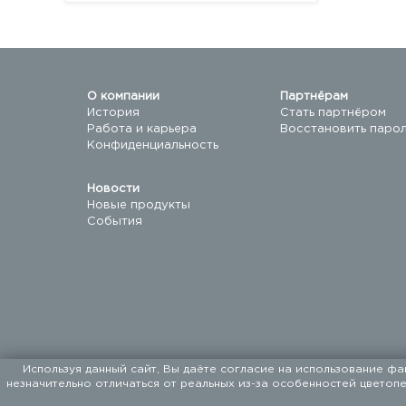
О компании
Партнёрам
История
Стать партнёром
Работа и карьера
Восстановить паро
Конфиденциальность
Новости
Новые продукты
События
Используя данный сайт, Вы даёте согласие на использование фа
незначительно отличаться от реальных из-за особенностей цветоп
ООО «ФАЛКОН ПЕТ». Мы поставляем товары для до