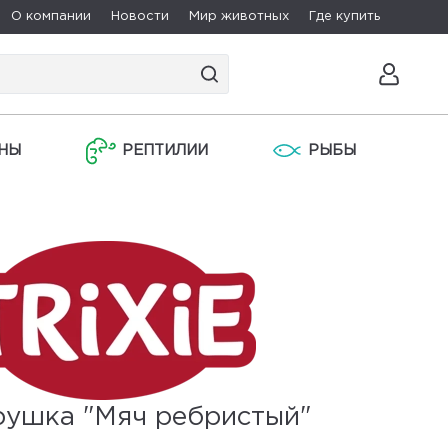
О компании
Новости
Мир животных
Где купить
НЫ
РЕПТИЛИИ
РЫБЫ
рушка "Мяч ребристый"