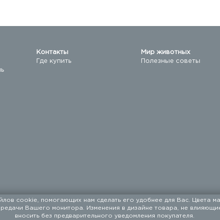
Контакты
Мир животных
Где купить
Полезные советы
ль
йлов cookie, помогающих нам сделать его удобнее для Вас. Цвета ма
ередачи Вашего монитора. Изменения в дизайне товара, не влияющи
машних животных с 1994 года.
вносить без предварительного уведомления покупателя.