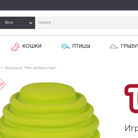
Все
КОШКИ
ПТИЦЫ
ГРЫЗУ
> Игрушка "Мяч ребристый"
Иг