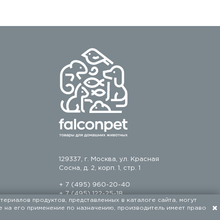
129337, г. Москва, ул. Красная
Сосна, д. 2, корп. 1, стр. 1
+ 7 (495) 960-20-40
+ 7 (495) 122-25-18
териалов продуктов, представленных в каталоге сайта, могут
е на его применение по назначению, производитель имеет право
Разработка сайта — FACE FAMILY