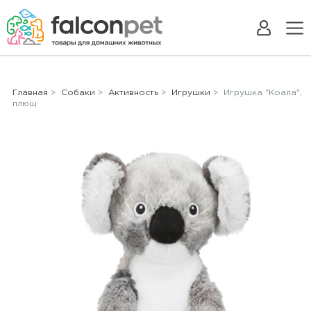
Главная
>
Собаки
>
Активность
>
Игрушки
> Игрушка "Коала",
плюш