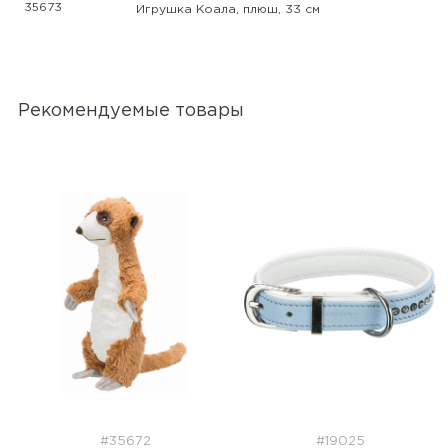
35673
Игрушка Коала, плюш, 33 см
Рекомендуемые товары
#35672
#19025