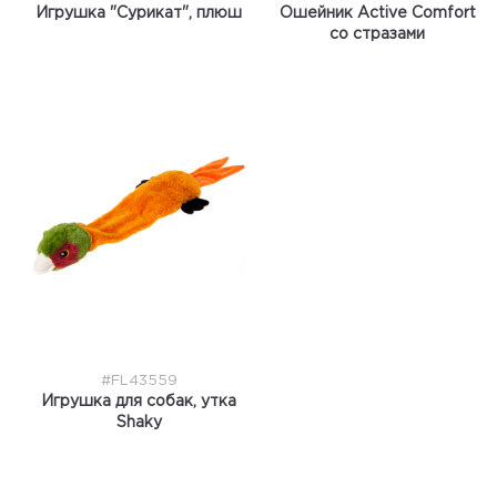
Игрушка "Сурикат", плюш
Ошейник Active Comfort
со стразами
#FL43559
Игрушка для собак, утка
Shaky