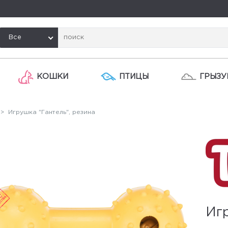
Все
КОШКИ
ПТИЦЫ
ГРЫЗУ
> Игрушка "Гантель", резина
Игр