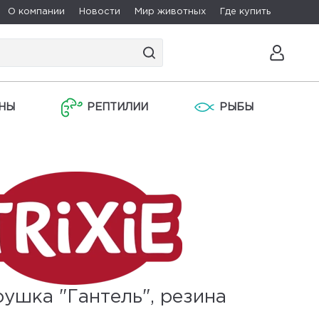
О компании
Новости
Мир животных
Где купить
НЫ
РЕПТИЛИИ
РЫБЫ
ушка "Гантель", резина