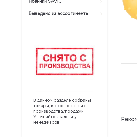
Новинки SAVIC
Выведено из ассортимента
В данном разделе собраны
товары, которые сняты с
производства/продажи.
Уточняйте аналоги у
Реко
менеджеров.