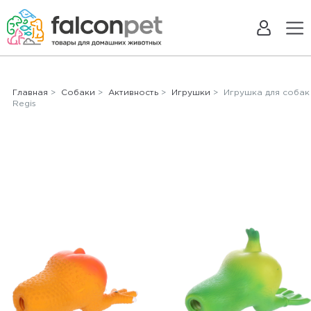
Главная
>
Собаки
>
Активность
>
Игрушки
> Игрушка для собак
Regis