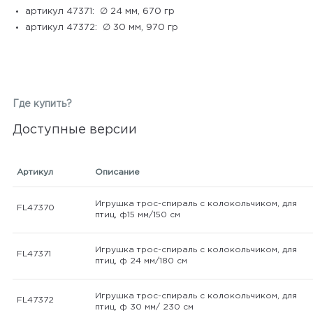
артикул 47371: ∅ 24 мм, 670 гр
артикул 47372: ∅ 30 мм, 970 гр
Где купить?
Доступные версии
Артикул
Описание
Игрушка трос-спираль с колокольчиком, для
FL47370
птиц, ф15 мм/150 см
Игрушка трос-спираль с колокольчиком, для
FL47371
птиц, ф 24 мм/180 см
Игрушка трос-спираль с колокольчиком, для
FL47372
птиц, ф 30 мм/ 230 см