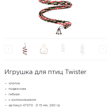
Игрушка для птиц Twister
хлопок
подвесная
гибкая
с колокольчиком
артикул 47370: ∅ 15 мм, 290 гр