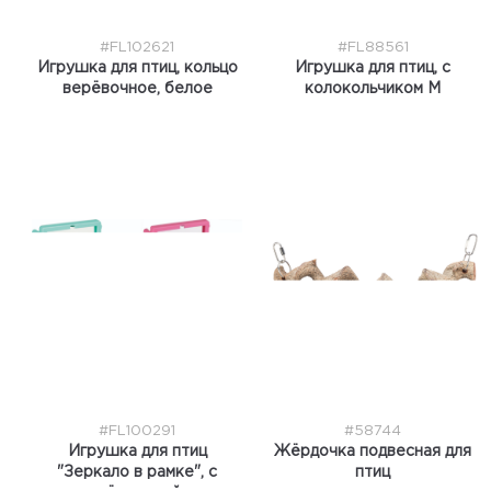
#FL102621
#FL88561
Игрушка для птиц, кольцо
Игрушка для птиц, с
верёвочное, белое
колокольчиком М
#FL100291
#58744
Игрушка для птиц
Жёрдочка подвесная для
"Зеркало в рамке", с
птиц