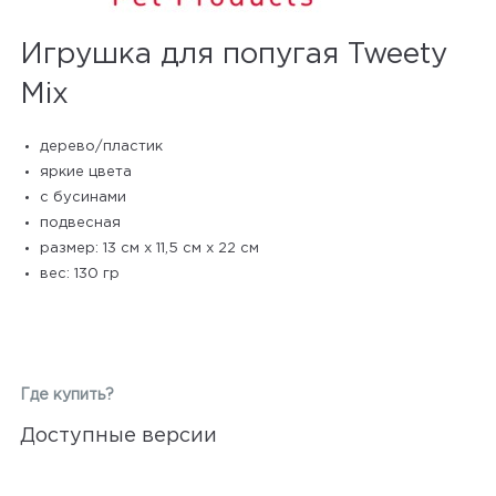
Игрушка для попугая Tweety
Mix
дерево/пластик
яркие цвета
с бусинами
подвесная
размер: 13 см х 11,5 см х 22 см
вес: 130 гр
Где купить?
Доступные версии