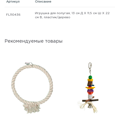
Артикул
Описание
Игрушка для попугая, 13 см Д Х 11,5 см Ш Х 22
FL110436
см В, пластик/дерево
Рекомендуемые товары