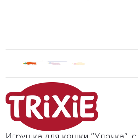
Игрушка для кошки "Удочка", с