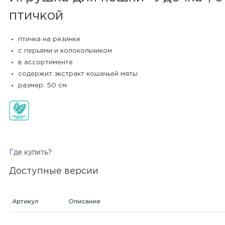
птичкой
птичка на резинке
с перьями и колокольчиком
в ассортименте
содержит экстракт кошачьей мяты
размер: 50 см
Где купить?
Доступные версии
Артикул
Описание