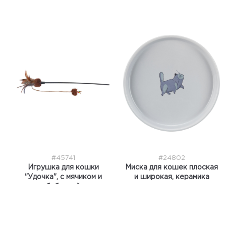
#45741
#24802
Игрушка для кошки
Миска для кошек плоская
"Удочка", с мячиком и
и широкая, керамика
бабочкой