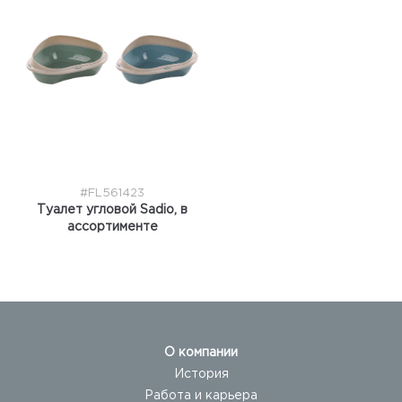
#FL561423
Туалет угловой Sadio, в
ассортименте
О компании
История
Работа и карьера