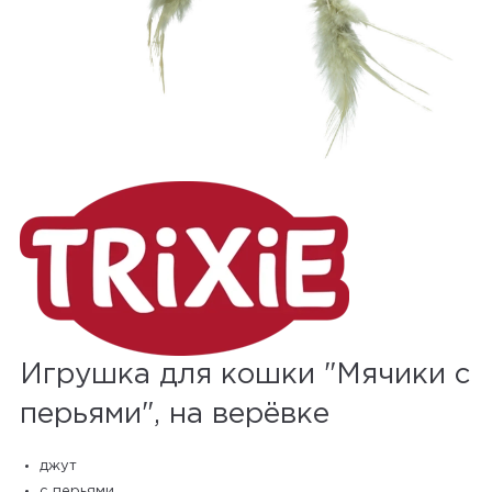
Игрушка для кошки "Мячики с
перьями", на верёвке
джут
с перьями