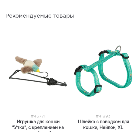
Рекомендуемые товары
#45771
#41893
Игрушка для кошки
Шлейка с поводком для
"Утка", с креплением на
кошки, Нейлон, XL
дверной проём