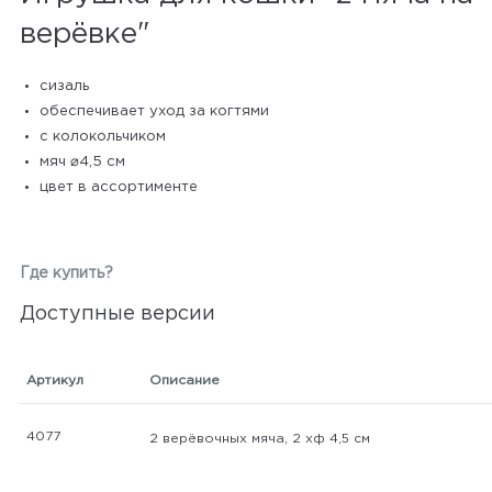
верёвке"
сизаль
обеспечивает уход за когтями
с колокольчиком
мяч ⌀4,5 см
цвет в ассортименте
Где купить?
Доступные версии
Артикул
Описание
4077
2 верёвочных мяча, 2 хф 4,5 см