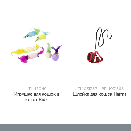
#FL47049
#FL1031367 - #FL1031366
Игрушка для кошек и
Шлейка для кошек Harms
котят Kidz