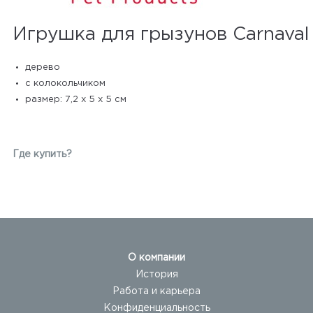
Игрушка для грызунов Carnaval
дерево
с колокольчиком
размер: 7,2 х 5 х 5 см
Где купить?
О компании
История
Работа и карьера
Конфиденциальность