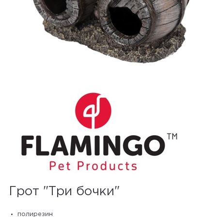
Грот "Три бочки"
полирезин