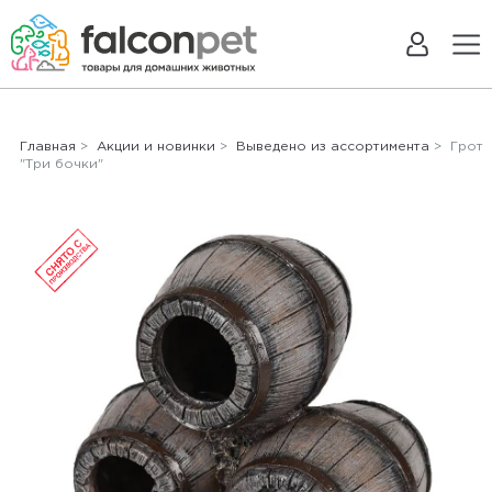
Главная
>
Акции и новинки
>
Выведено из ассортимента
> Грот
"Три бочки"