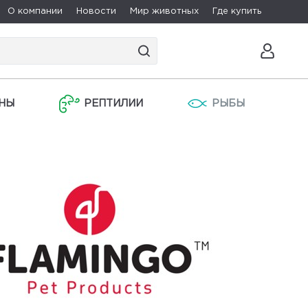
О компании
Новости
Мир животных
Где купить
НЫ
РЕПТИЛИИ
РЫБЫ