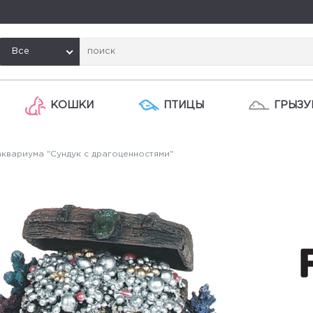
Все
КОШКИ
ПТИЦЫ
ГРЫЗУ
квариума "Сундук с драгоценностями"