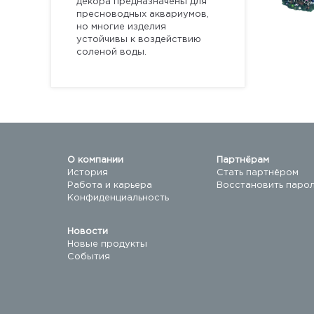
декора предназначены для
пресноводных аквариумов,
но многие изделия
устойчивы к воздействию
соленой воды.
О компании
Партнёрам
История
Стать партнёром
Работа и карьера
Восстановить паро
Конфиденциальность
Новости
Новые продукты
События