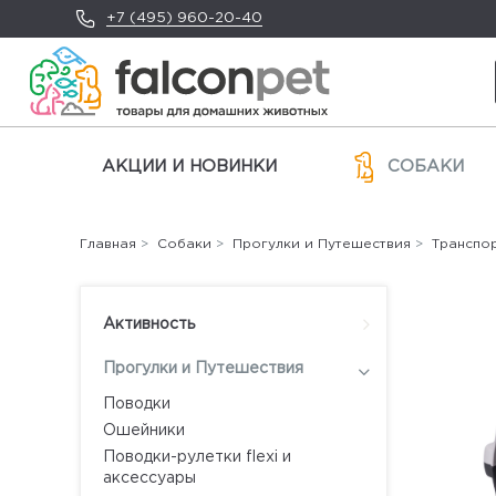
+7 (495) 960-20-40
АКЦИИ И НОВИНКИ
СОБАКИ
Главная
>
Собаки
>
Прогулки и Путешествия
>
Транспо
Активность
Прогулки и Путешествия
Поводки
Ошейники
Поводки-рулетки flexi и
аксессуары