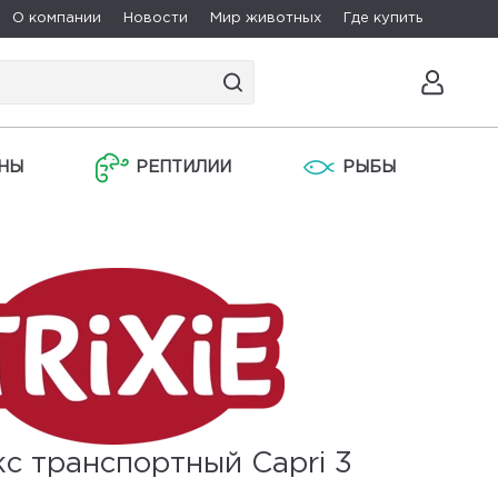
О компании
Новости
Мир животных
Где купить
НЫ
РЕПТИЛИИ
РЫБЫ
с транспортный Capri 3