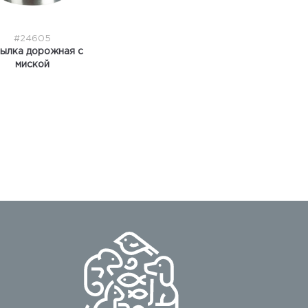
#24605
ылка дорожная с
миской