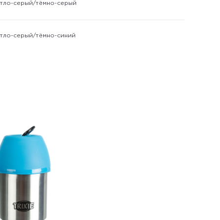
светло-серый/тёмно-серый
светло-серый/тёмно-синий