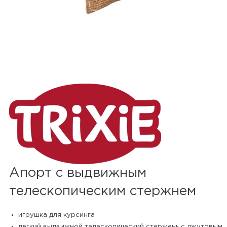
Апорт с выдвижным
телескопическим стержнем
игрушка для курсинга
лёгкий выдвижной телескопический стержень с джутовым