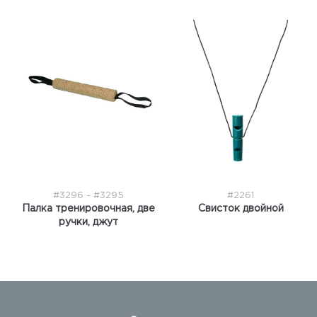
#3296 - #3295
#2261
Палка тренировочная, две
Свисток двойной
ручки, джут