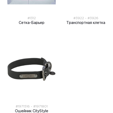
#1312
#3922 - #3926
Сетка-Барьер
Транспортная клетка
#1971516 - #1971801
Ошейник CityStyle