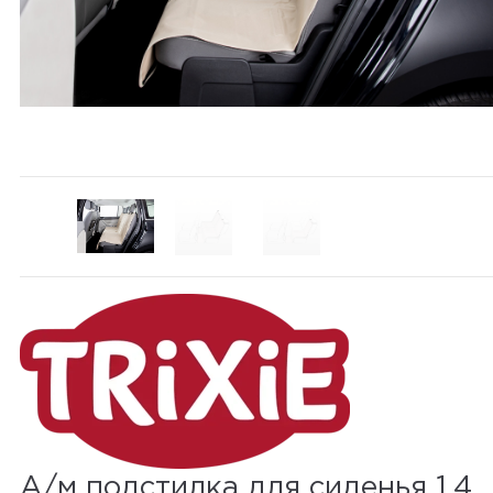
А/м подстилка для сиденья 1,4