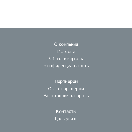
О компании
История
Работа и карьера
Конфиденциальность
Партнёрам
Стать партнёром
Восстановить пароль
Контакты
Где купить