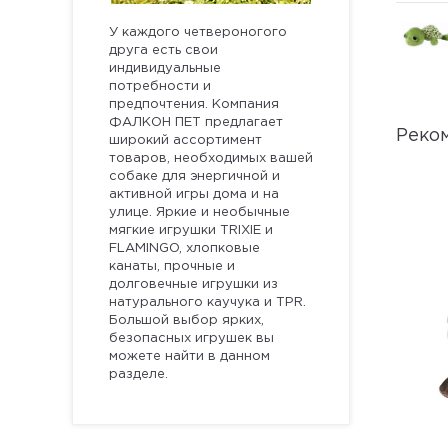
У каждого четвероногого
друга есть свои
индивидуальные
потребности и
предпочтения. Компания
ФАЛКОН ПЕТ предлагает
Реко
широкий ассортимент
товаров, необходимых вашей
собаке для энергичной и
активной игры дома и на
улице. Яркие и необычные
мягкие игрушки TRIXIE и
FLAMINGO, хлопковые
канаты, прочные и
долговечные игрушки из
натурального каучука и TPR.
Большой выбор ярких,
безопасных игрушек вы
можете найти в данном
разделе.