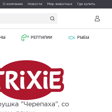
О компании
Новости
Мир животных
Где купить
НЫ
РЕПТИЛИИ
РЫБЫ
ушка "Черепаха", со