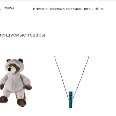
35854
Игрушка Черепаха со звуком, плюш, 40 см
мендуемые товары