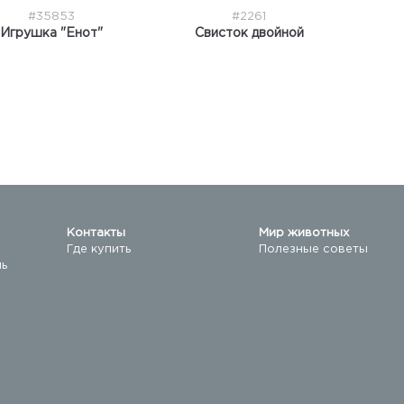
#35853
#2261
Игрушка "Енот"
Свисток двойной
Контакты
Мир животных
Где купить
Полезные советы
ль