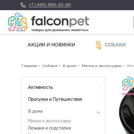
+7 (495) 960-20-40
АКЦИИ И НОВИНКИ
СОБАКИ
Главная
>
Собаки
>
В доме
>
Миски и аксессуары
> Мис
Активность
Прогулки и Путешествия
В доме
Миски и аксессуары
Лежаки и подстилки