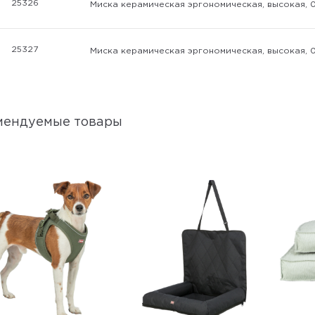
25326
Миска керамическая эргономическая, высокая, 0,
25327
Миска керамическая эргономическая, высокая, 0,
мендуемые товары