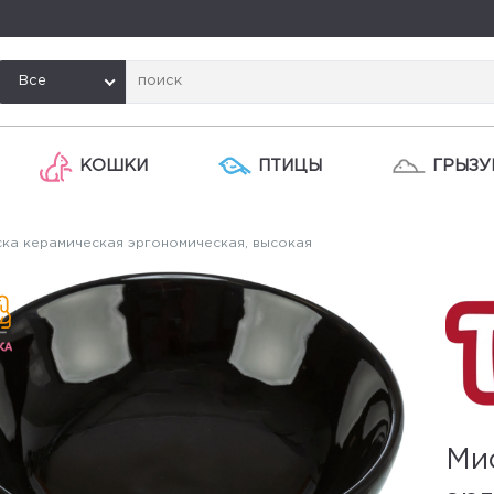
Все
КОШКИ
ПТИЦЫ
ГРЫЗУ
ка керамическая эргономическая, высокая
Ми