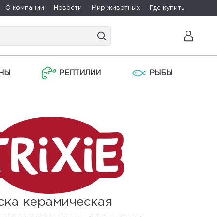
О компании
Новости
Мир животных
Где купить
НЫ
РЕПТИЛИИ
РЫБЫ
ска керамическая