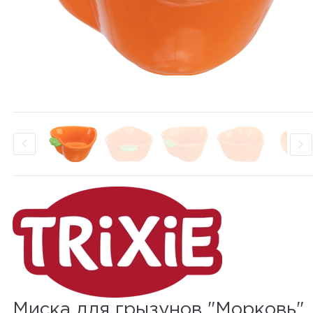
Миска для грызунов "Морковь"