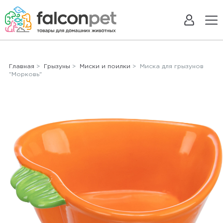
Главная
>
Грызуны
>
Миски и поилки
> Миска для грызунов
"Морковь"