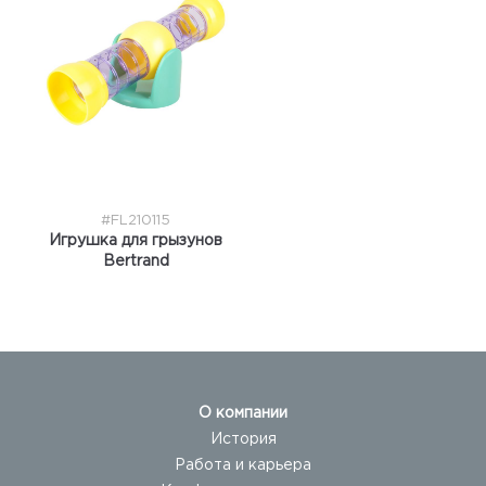
#FL210115
Игрушка для грызунов
Bertrand
О компании
История
Работа и карьера