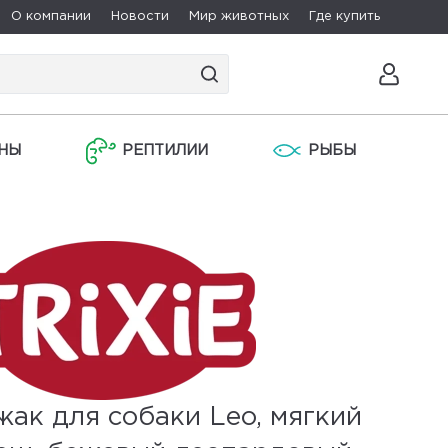
О компании
Новости
Мир животных
Где купить
НЫ
РЕПТИЛИИ
РЫБЫ
ак для собаки Leo, мягкий