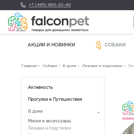
+7 (495) 960-20-40
АКЦИИ И НОВИНКИ
СОБАКИ
Главная
>
Собаки
>
В доме
>
Лежаки и подстилки
> Леж
Активность
Прогулки и Путешествия
В доме
Миски и аксессуары
Лежаки и подстилки