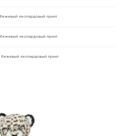
, бежевый леопардовый принт
, бежевый леопардовый принт
ш, бежевый леопардовый принт