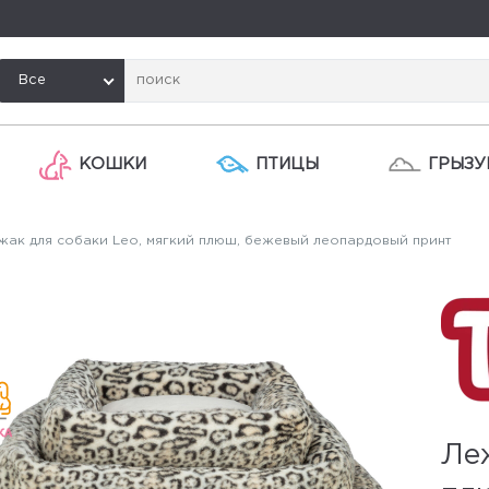
Все
КОШКИ
ПТИЦЫ
ГРЫЗУ
ак для собаки Leo, мягкий плюш, бежевый леопардовый принт
Леж