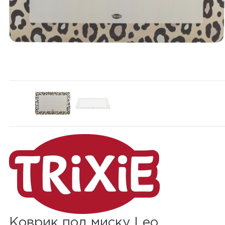
Коврик под миску Leo