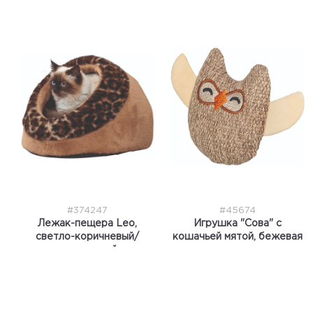
#374247
#45674
Лежак-пещера Leo,
Игрушка "Сова" с
светло-коричневый/
кошачьей мятой, бежевая
коричневый