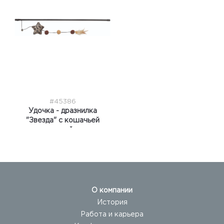
#45386
Удочка - дразнилка
"Звезда" с кошачьей
мятой
О компании
История
Работа и карьера