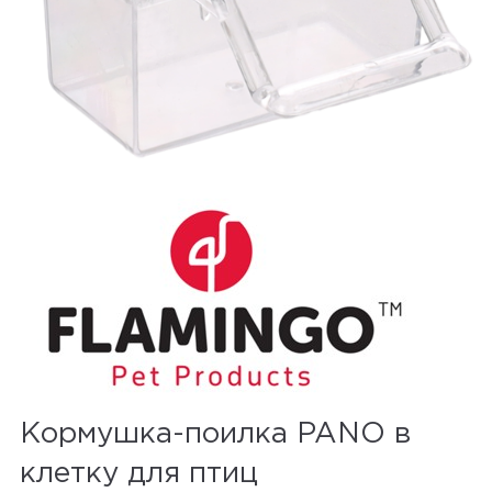
Кормушка-поилка PANO в
клетку для птиц