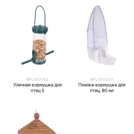
#FL100763
#FL100220
Уличная кормушка для
Поилка-кормушка для
птиц S
птиц, 80 мл