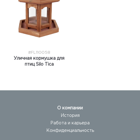
#FL110058
Уличная кормушка для
птиц Silo Tica
О компании
История
Работа и карьера
Конфиденциальность