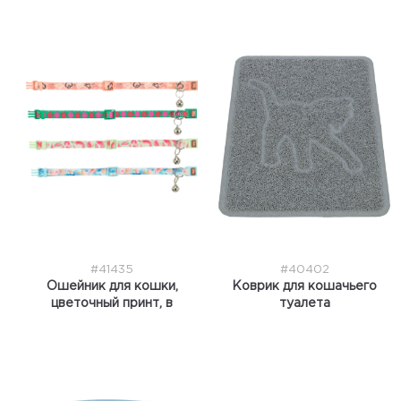
#41435
#40402
Ошейник для кошки,
Коврик для кошачьего
цветочный принт, в
туалета
ассортименте