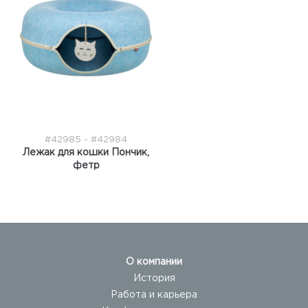
#42985 - #42984
Лежак для кошки Пончик,
фетр
О компании
История
Работа и карьера