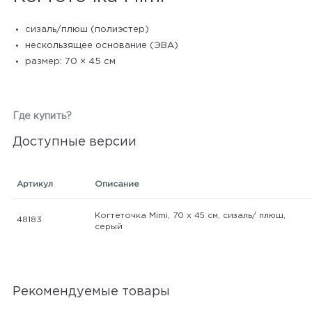
сизаль/плюш (полиэстер)
нескользящее основание (ЭВА)
размер: 70 × 45 см
Где купить?
Доступные версии
Артикул
Описание
Когтеточка Mimi, 70 х 45 см, сизаль/ плюш,
48183
серый
Рекомендуемые товары