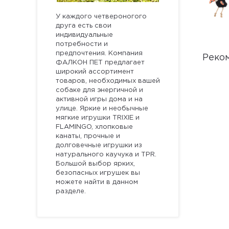
У каждого четвероногого
друга есть свои
индивидуальные
потребности и
предпочтения. Компания
Реко
ФАЛКОН ПЕТ предлагает
широкий ассортимент
товаров, необходимых вашей
собаке для энергичной и
активной игры дома и на
улице. Яркие и необычные
мягкие игрушки TRIXIE и
FLAMINGO, хлопковые
канаты, прочные и
долговечные игрушки из
натурального каучука и TPR.
Большой выбор ярких,
безопасных игрушек вы
можете найти в данном
разделе.