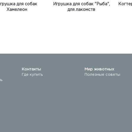
грушка для собак
Игрушка для собак "Рыба",
Когте
Хамелеон
для лакомств
Контакты
Мир животных
Где купить
Полезные советы
ль