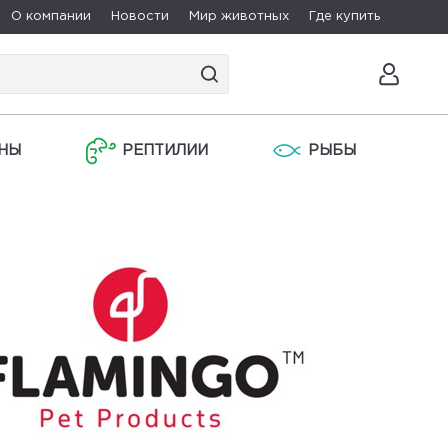
О компании
Новости
Мир животных
Где купить
НЫ
РЕПТИЛИИ
РЫБЫ