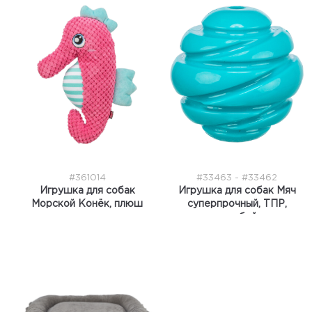
#361014
#33463 - #33462
Игрушка для собак
Игрушка для собак Мяч
Морской Конёк, плюш
суперпрочный, ТПР,
голубой