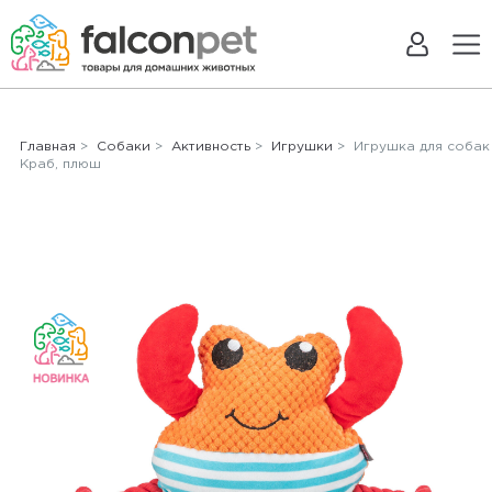
Главная
>
Собаки
>
Активность
>
Игрушки
> Игрушка для собак
Краб, плюш