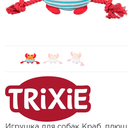
Игрушка для собак Краб, плюш