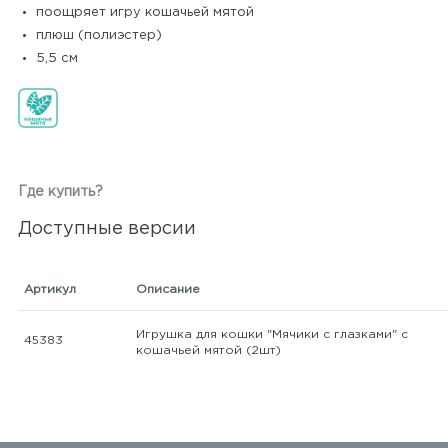
поощряет игру кошачьей мятой
плюш (полиэстер)
5,5 см
Где купить?
Доступные версии
Артикул
Описание
Игрушка для кошки "Мячики с глазками" с
45383
кошачьей мятой (2шт)