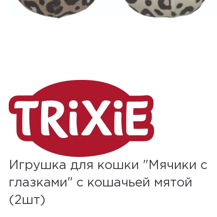
Игрушка для кошки "Мячики с
глазками" с кошачьей мятой
(2шт)