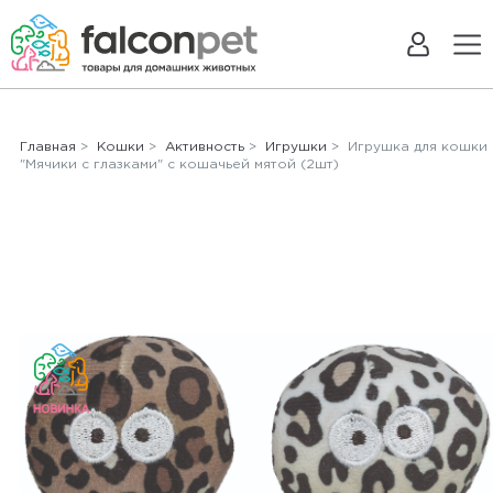
Главная
>
Кошки
>
Активность
>
Игрушки
> Игрушка для кошки
"Мячики с глазками" с кошачьей мятой (2шт)