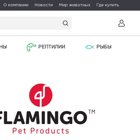
О компании
Новости
Мир животных
Где купить
НЫ
РЕПТИЛИИ
РЫБЫ