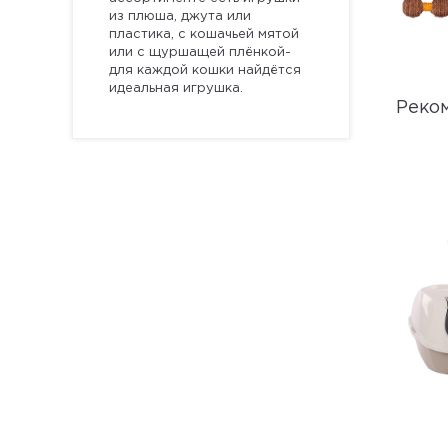
из плюша, джута или
пластика, с кошачьей мятой
или с щуршащей плёнкой-
для каждой кошки найдётся
идеальная игрушка.
Реко