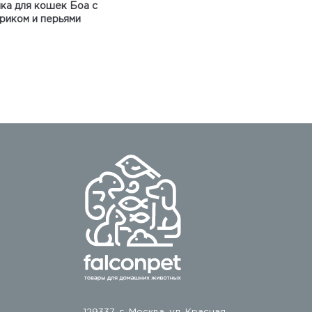
ка для кошек Боа с
риком и перьями