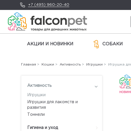
+7 (495) 960-20-40
АКЦИИ И НОВИНКИ
СОБАКИ
Главная
>
Кошки
>
Активность
>
Игрушки
> Игрушка для
Активность
Игрушки
Игрушки для лакомств и
развития
Тоннели
Гигиена и уход