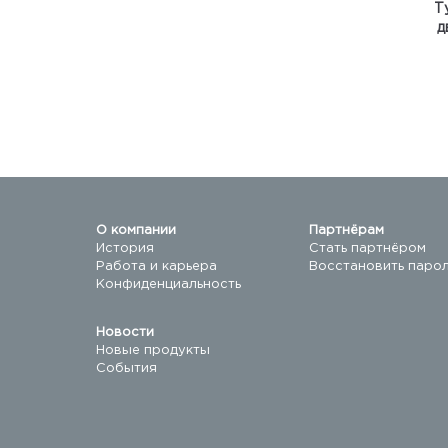
Т
д
у
О компании
Партнёрам
История
Стать партнёром
Работа и карьера
Восстановить паро
Конфиденциальность
Новости
Новые продукты
События