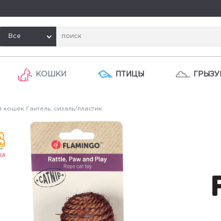
Все
КОШКИ
ПТИЦЫ
ГРЫЗУ
 кошек Гантель, сизаль/пластик